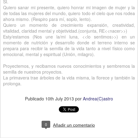
SI.
Quiero sanar mi presente, quiero honrar mi imagen de mujer y la
de todas las mujeres del mundo, quiero todo el cielo que nos rodea
ahora mismo. (Respiro para mí, soplo, lento).
Quiero un momento de crecimiento expansión, creatividad,
vitalidad, claridad mental y objetividad.(conjunta, RE<<nacer>>)
Esty/estamos (Nos une la/mi luna, <<lo sentimos>>) en un
momento de nutrición y desarrollo donde el terreno interno se
prepara para recibir la semilla de la vida tanto a nivel físico como
emocional, mental y espiritual (Unión, milagro).
Proyectemos, y recibamos nuevos conocimientos y sembremos la
semilla de nuestros proyectos.
La primavera trae árboles de la vida misma, la florece y también la
prolonga.
Publicado
10th July 2013
por
Andrea(C)astro
0
Añadir un comentario