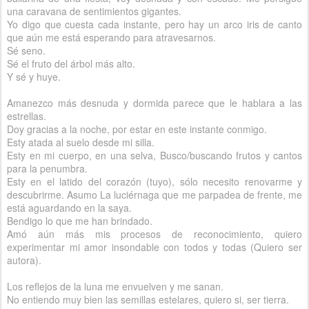
una caravana de sentimientos gigantes.
Yo digo que cuesta cada instante, pero hay un arco iris de canto
que aún me está esperando para atravesarnos.
Sé seno.
Sé el fruto del árbol más alto.
Y sé y huye.
Amanezco más desnuda y dormida parece que le hablara a las
estrellas.
Doy gracias a la noche, por estar en este instante conmigo.
Esty atada al suelo desde mi silla.
Esty en mi cuerpo, en una selva, Busco/buscando frutos y cantos
para la penumbra.
Esty en el latido del corazón (tuyo), sólo necesito renovarme y
descubrirme. Asumo La luciérnaga que me parpadea de frente, me
está aguardando en la saya.
Bendigo lo que me han brindado.
Amó aún más mis procesos de reconocimiento, quiero
experimentar mi amor insondable con todos y todas (Quiero ser
autora).
Los reflejos de la luna me envuelven y me sanan.
No entiendo muy bien las semillas estelares, quiero si, ser tierra.